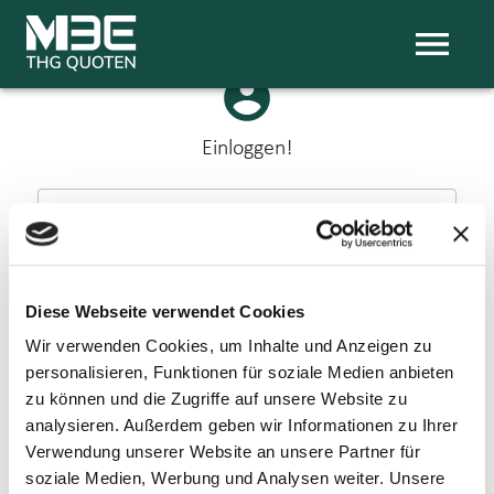
Navigated to Einloggen!
Einloggen!
Email Adresse
*
Diese Webseite verwendet Cookies
Passwort
*
Wir verwenden Cookies, um Inhalte und Anzeigen zu
personalisieren, Funktionen für soziale Medien anbieten
zu können und die Zugriffe auf unsere Website zu
ANMELDEN
analysieren. Außerdem geben wir Informationen zu Ihrer
Verwendung unserer Website an unsere Partner für
Passwort vergessen?
Noch keinen Account? Registrieren
soziale Medien, Werbung und Analysen weiter. Unsere