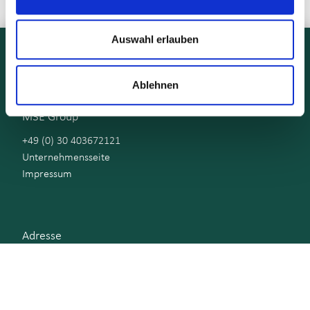
Auswahl erlauben
Ablehnen
M3E Group
+49 (0) 30 403672121
Unternehmensseite
Impressum
Adresse
Immanuelkirchstrasse 12
10405 Berlin