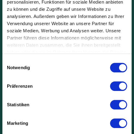
personalisieren, Funktionen für soziale Medien anbieten
zu können und die Zugriffe auf unsere Website zu
analysieren. Außerdem geben wir Informationen zu Ihrer
Verwendung unserer Website an unsere Partner für
soziale Medien, Werbung und Analysen weiter. Unsere
Partner führen diese Informationen möglicherweise mit
weiteren Daten zusammen, die Sie ihnen bereitgestellt
haben oder die sie im Rahmen Ihrer Nutzung der Dienste
gesammelt haben.
Einwilligungsauswahl
Zusatzerlöse mit
Notwendig
Ihrem Elektrofahrzeug
Präferenzen
Erzielen Sie zusätzliche Erlöse mit Ihrem Elektrofahrzeug
mithilfe von THG-Quoten
Statistiken
JETZT REGISTRIEREN
Marketing