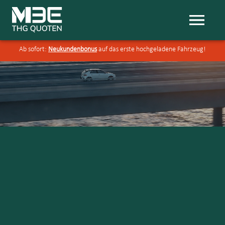
Ab sofort:
Neukundenbonus
auf das erste hochgeladene Fahrzeug!