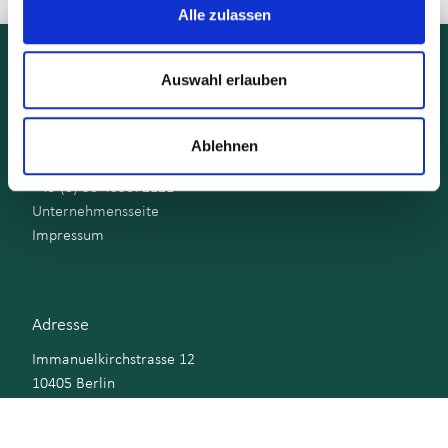
Alle zulassen
Auswahl erlauben
Ablehnen
M3E Group
+49 (0) 30 403672121
Unternehmensseite
Impressum
Adresse
Immanuelkirchstrasse 12
10405 Berlin