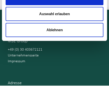
Auswahl erlauben
Ablehnen
M3E Group
+49 (0) 30 403672121
Unternehmensseite
Impressum
Adresse
Immanuelkirchstrasse 12
10405 Berlin